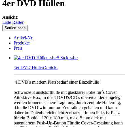
4er DVD Hüllen
Ansicht:
Liste
Raster
Sortiert nach
Artikel-Nr.
Produkte+
Preis
4er DVD Hüllen 5 Stck.
4 DVD's mit dem Platzbedarf einer Einzelhülle !
Schwarze Kunststoffhülle mit glasklarer Folie für´s Cover
Attraktive Box, in die 4 DVD's/CD's übereinander eingelegt
werden können. sichere Lagerung durch zentrale Halterung,
d.h. die DVD wird nur am Zentralloch gehalten und kann
daher im Datenbereich nicht zerkratzen Innen links ist Platz
für ein Booklet 120 x 180 mm, max. 5 mm dick mit
patentiertem Push-Up-Button Für die Cover-Gestaltung kann