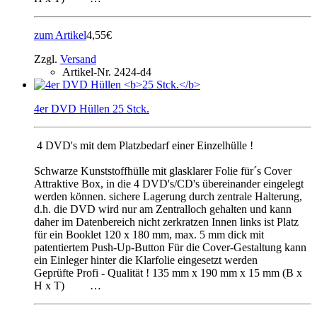
zum Artikel
4,55€
Zzgl.
Versand
Artikel-Nr.
2424-d4
4er DVD Hüllen 25 Stck.
4 DVD's mit dem Platzbedarf einer Einzelhülle !
Schwarze Kunststoffhülle mit glasklarer Folie für´s Cover
Attraktive Box, in die 4 DVD's/CD's übereinander eingelegt
werden können. sichere Lagerung durch zentrale Halterung,
d.h. die DVD wird nur am Zentralloch gehalten und kann
daher im Datenbereich nicht zerkratzen Innen links ist Platz
für ein Booklet 120 x 180 mm, max. 5 mm dick mit
patentiertem Push-Up-Button Für die Cover-Gestaltung kann
ein Einleger hinter die Klarfolie eingesetzt werden
Geprüfte Profi - Qualität ! 135 mm x 190 mm x 15 mm (B x
H x T) …