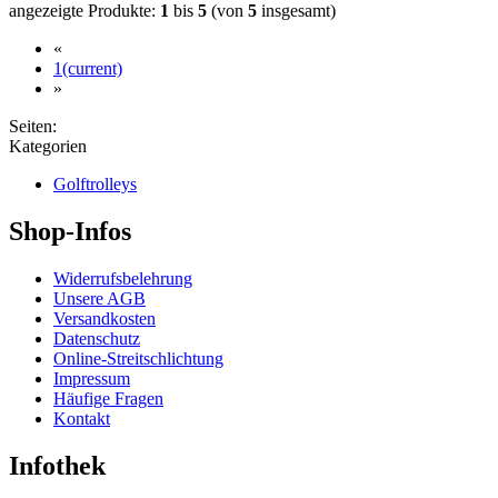
angezeigte Produkte:
1
bis
5
(von
5
insgesamt)
«
1
(current)
»
Seiten:
Kategorien
Golftrolleys
Shop-Infos
Widerrufsbelehrung
Unsere AGB
Versandkosten
Datenschutz
Online-Streitschlichtung
Impressum
Häufige Fragen
Kontakt
Infothek