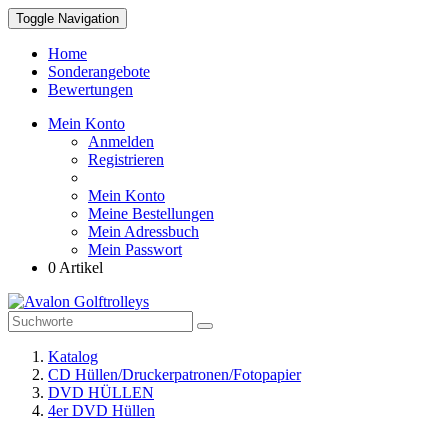
Toggle Navigation
Home
Sonderangebote
Bewertungen
Mein Konto
Anmelden
Registrieren
Mein Konto
Meine Bestellungen
Mein Adressbuch
Mein Passwort
0 Artikel
Katalog
CD Hüllen/Druckerpatronen/Fotopapier
DVD HÜLLEN
4er DVD Hüllen