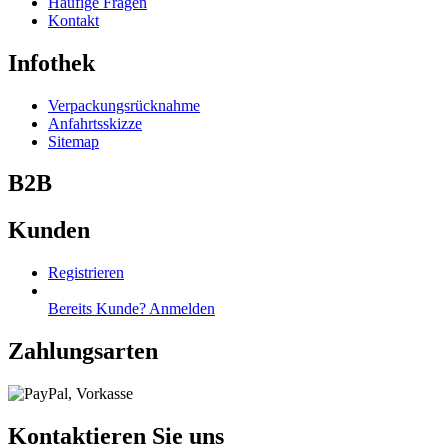
Häufige Fragen
Kontakt
Infothek
Verpackungsrücknahme
Anfahrtsskizze
Sitemap
B2B
Kunden
Registrieren
Bereits Kunde? Anmelden
Zahlungsarten
Kontaktieren Sie uns