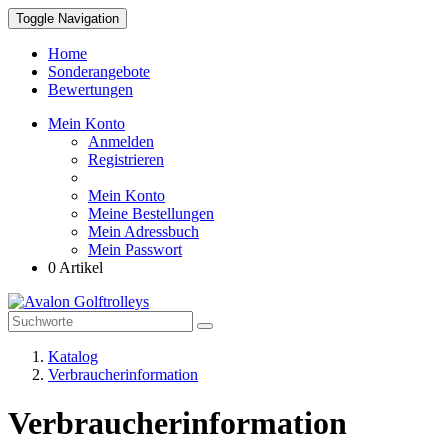
Toggle Navigation
Home
Sonderangebote
Bewertungen
Mein Konto
Anmelden
Registrieren
Mein Konto
Meine Bestellungen
Mein Adressbuch
Mein Passwort
0 Artikel
Katalog
Verbraucherinformation
Verbraucherinformation