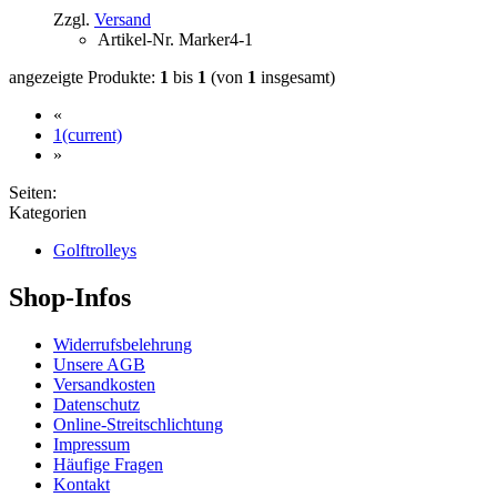
Zzgl.
Versand
Artikel-Nr.
Marker4-1
angezeigte Produkte:
1
bis
1
(von
1
insgesamt)
«
1
(current)
»
Seiten:
Kategorien
Golftrolleys
Shop-Infos
Widerrufsbelehrung
Unsere AGB
Versandkosten
Datenschutz
Online-Streitschlichtung
Impressum
Häufige Fragen
Kontakt