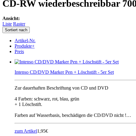
CD-RW wiederbeschreibbar 70
Ansicht:
Liste
Raster
Sortiert nach
Artikel-Nr.
Produkte+
Preis
Intenso CD/DVD Marker Pen + Löschstift - 5er Set
Zur dauerhaften Beschriftung von CD und DVD
4 Farben: schwarz, rot, blau, grün
+ 1 Löschstift.
Farben auf Wasserbasis, beschädigen die CD/DVD nicht !…
zum Artikel
1,95€