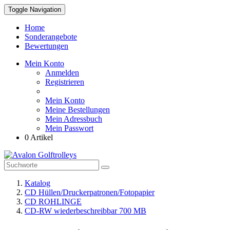
Toggle Navigation
Home
Sonderangebote
Bewertungen
Mein Konto
Anmelden
Registrieren
Mein Konto
Meine Bestellungen
Mein Adressbuch
Mein Passwort
0 Artikel
Katalog
CD Hüllen/Druckerpatronen/Fotopapier
CD ROHLINGE
CD-RW wiederbeschreibbar 700 MB