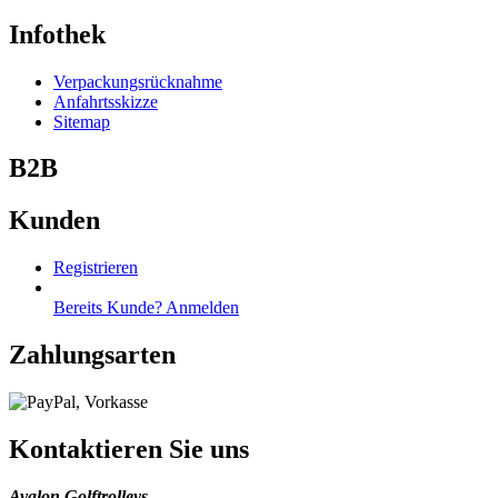
Infothek
Verpackungsrücknahme
Anfahrtsskizze
Sitemap
B2B
Kunden
Registrieren
Bereits Kunde? Anmelden
Zahlungsarten
Kontaktieren Sie uns
Avalon Golftrolleys