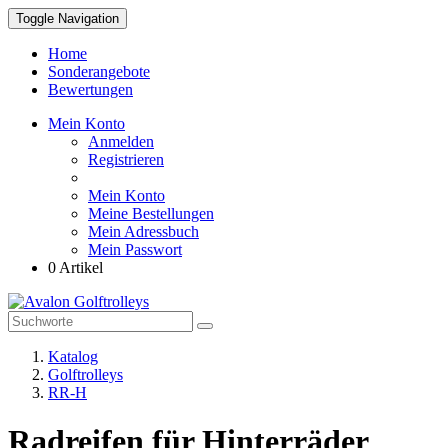
Toggle Navigation
Home
Sonderangebote
Bewertungen
Mein Konto
Anmelden
Registrieren
Mein Konto
Meine Bestellungen
Mein Adressbuch
Mein Passwort
0 Artikel
Katalog
Golftrolleys
RR-H
Radreifen für Hinterräder