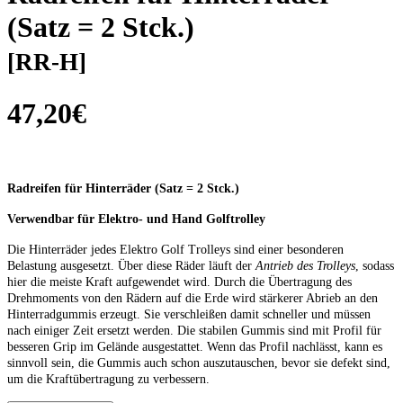
(Satz = 2 Stck.)
[RR-H]
47,20€
Radreifen für Hinterräder (Satz = 2 Stck.)
Verwendbar für Elektro- und Hand Golftrolley
Die Hinterräder jedes Elektro Golf Trolleys sind einer besonderen
Belastung ausgesetzt. Über diese Räder läuft der
Antrieb des Trolleys
, sodass
hier die meiste Kraft aufgewendet wird. Durch die Übertragung des
Drehmoments von den Rädern auf die Erde wird stärkerer Abrieb an den
Hinterradgummis erzeugt. Sie verschleißen damit schneller und müssen
nach einiger Zeit ersetzt werden. Die stabilen Gummis sind mit Profil für
besseren Grip im Gelände ausgestattet. Wenn das Profil nachlässt, kann es
sinnvoll sein, die Gummis auch schon auszutauschen, bevor sie defekt sind,
um die Kraftübertragung zu verbessern.