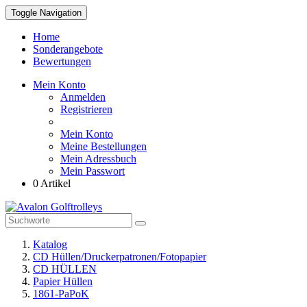
Toggle Navigation
Home
Sonderangebote
Bewertungen
Mein Konto
Anmelden
Registrieren
Mein Konto
Meine Bestellungen
Mein Adressbuch
Mein Passwort
0 Artikel
Katalog
CD Hüllen/Druckerpatronen/Fotopapier
CD HÜLLEN
Papier Hüllen
1861-PaPoK