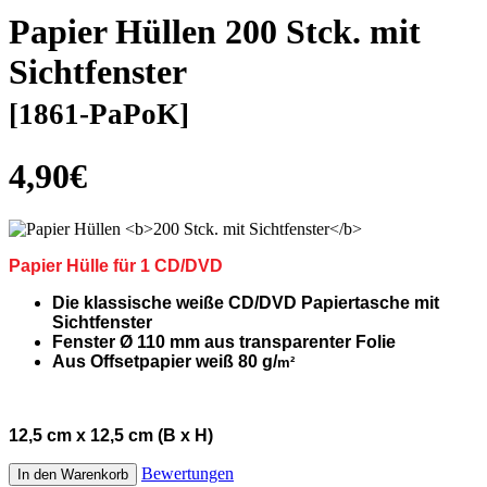
Papier Hüllen
200 Stck. mit
Sichtfenster
[1861-PaPoK]
4,90€
Papier Hülle für 1 CD/DVD
Die klassische weiße CD/DVD Papiertasche mit
Sichtfenster
Fenster Ø 110 mm aus transparenter Folie
Aus Offsetpapier weiß 80 g/
m²
12,5 cm x 12,5 cm (B x H)
Bewertungen
In den Warenkorb