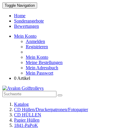
Toggle Navigation
Home
Sonderangebote
Bewertungen
Mein Konto
Anmelden
Registrieren
Mein Konto
Meine Bestellungen
Mein Adressbuch
Mein Passwort
0 Artikel
Katalog
CD Hüllen/Druckerpatronen/Fotopapier
CD HÜLLEN
Papier Hüllen
1841-PaPoK