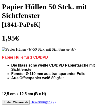
Papier Hüllen
50 Stck. mit
Sichtfenster
[1841-PaPoK]
1,95€
Papier Hülle für 1 CD/DVD
Die klassische weiße CD/DVD Papiertasche mit
Sichtfenster
Fenster Ø 110 mm aus transparenter Folie
Aus Offsetpapier weiß 80 g/
m²
12,5 cm x 12,5 cm (B x H)
Bewertungen (2)
In den Warenkorb